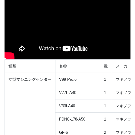
種類
名称
数
メーカー
立型マシニングセンター
V99 Pro.6
1
マキノフ
V77L-A40
1
マキノフ
V33i-A40
1
マキノフ
FDNC-178-A50
1
マキノフ
GF-6
2
マキノフ