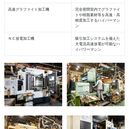
高速グラファイト加工機
完全密閉室内でグラファイ
トや樹脂素材等を高速・高
精度加工するハイパーマシ
ン
ＮＣ放電加工機
吸引加工システムを備えた
大電流高速放電が可能なハ
イパワーマシン