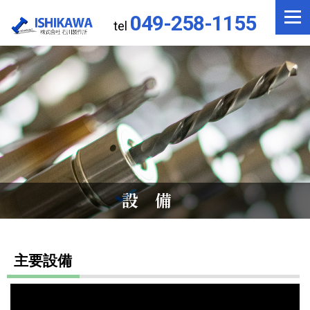
049-258-1155
tel
設備
主要設備